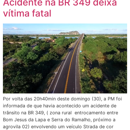
Acidente na BR 349 deixa
vítima fatal
Por volta das 20h40min deste domingo (30), a PM foi
informada de que havia acontecido um acidente de
trânsito na BR 349, ( zona rural entrocamento entre
Bom Jesus da Lapa e Serra do Ramalho, próximo a
agrovila 02) envolvendo um veículo Strada de cor