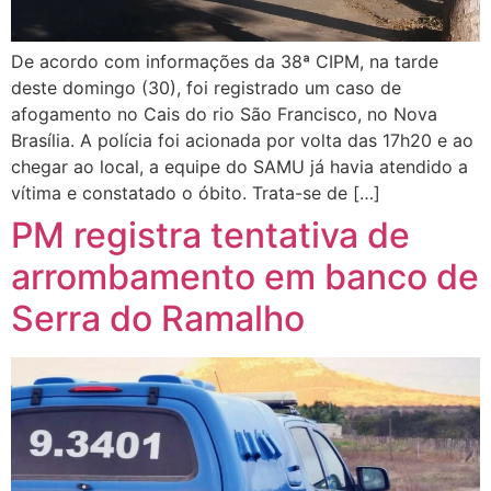
De acordo com informações da 38ª CIPM, na tarde
deste domingo (30), foi registrado um caso de
afogamento no Cais do rio São Francisco, no Nova
Brasília. A polícia foi acionada por volta das 17h20 e ao
chegar ao local, a equipe do SAMU já havia atendido a
vítima e constatado o óbito. Trata-se de […]
PM registra tentativa de
arrombamento em banco de
Serra do Ramalho