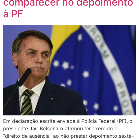
comparecer no depoimento
à PF
Em declaração escrita enviada à Polícia Federal (PF), o
presidente Jair Bolsonaro afirmou ter exercido o
“direito de ausência” ao não prestar depoimento sexta-