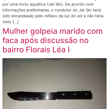
por uma moto aquática (Jet Ski). De acordo com
informações preliminares, o condutor do Jet Ski teria
sido encandeado pelo reflexo da luz do sol e não teria
visto […]
Mulher golpeia marido com
faca após discussão no
bairro Florais Léa I