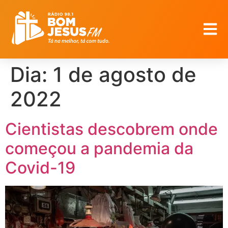
Dia:
1 de agosto de
2022
Cientistas descobrem onde
começou a pandemia da
Covid-19