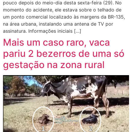
pouco depois do meio-dia desta sexta-feira (29). No
momento do acidente, ele estava sobre o telhado de
um ponto comercial localizado às margens da BR-135,
na área urbana, instalando uma antena de TV por
assinatura. Informações iniciais […]
Mais um caso raro, vaca
pariu 2 bezerros de uma só
gestação na zona rural