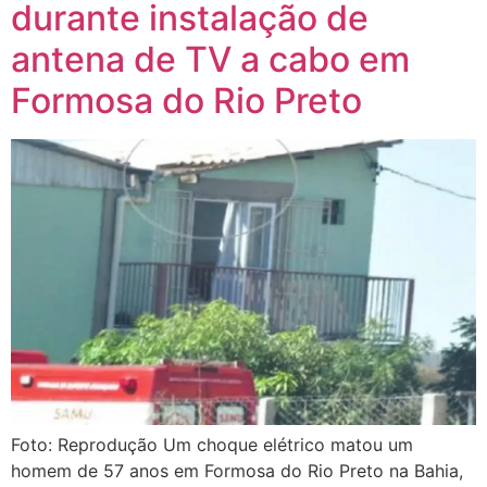
durante instalação de
antena de TV a cabo em
Formosa do Rio Preto
Foto: Reprodução Um choque elétrico matou um
homem de 57 anos em Formosa do Rio Preto na Bahia,