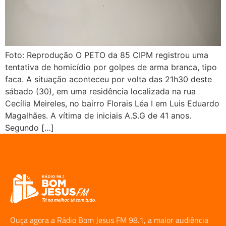
Foto: Reprodução O PETO da 85 CIPM registrou uma
tentativa de homicídio por golpes de arma branca, tipo
faca. A situação aconteceu por volta das 21h30 deste
sábado (30), em uma residência localizada na rua
Cecília Meireles, no bairro Florais Léa I em Luis Eduardo
Magalhães. A vítima de iniciais A.S.G de 41 anos.
Segundo […]
Ouça agora a Rádio Bom Jesus FM 98.1, a maior audiência