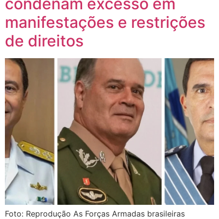
condenam excesso em
manifestações e restrições
de direitos
Foto: Reprodução As Forças Armadas brasileiras