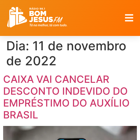
Dia:
11 de novembro
de 2022
CAIXA VAI CANCELAR
DESCONTO INDEVIDO DO
EMPRÉSTIMO DO AUXÍLIO
BRASIL