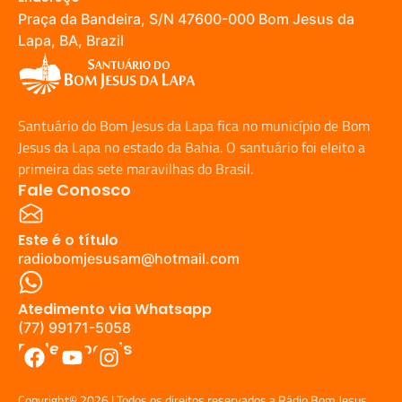
Praça da Bandeira, S/N 47600-000 Bom Jesus da
Lapa, BA, Brazil
Santuário do Bom Jesus da Lapa fica no município de Bom
Jesus da Lapa no estado da Bahia. O santuário foi eleito a
primeira das sete maravilhas do Brasil.
Fale Conosco
Este é o título
radiobomjesusam@hotmail.com
Atedimento via Whatsapp
(77) 99171-5058
Redes Sociais
Copyright© 2026 | Todos os direitos reservados a Rádio Bom Jesus