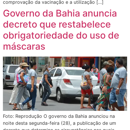
comprovação da vacinação e a utilização […]
Governo da Bahia anuncia
decreto que restabelece
obrigatoriedade do uso de
máscaras
Foto: Reprodução O governo da Bahia anunciou na
noite desta segunda-feira (28), a publicação de um
decreto que determina as circunstâncias nas quais