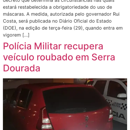
estará restabelecida a obrigatoriedade do uso de
máscaras. A medida, autorizada pelo governador Rui
Costa, será publicada no Diário Oficial do Estado
(DOE), na edição de terça-feira (29), quando entra em
vigorem […]
Polícia Militar recupera
veículo roubado em Serra
Dourada