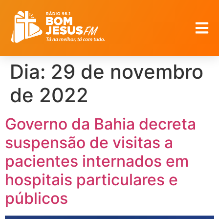
Dia:
29 de novembro
de 2022
Governo da Bahia decreta
suspensão de visitas a
pacientes internados em
hospitais particulares e
públicos