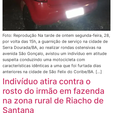
Foto: Reprodução Na tarde de ontem segunda-feira, 28,
por volta das 15h, a guarnição de serviço na cidade de
Serra Dourada/BA, ao realizar rondas ostensivas na
avenida São Gonçalo, avistou um indivíduo em atitude
suspeita conduzindo uma motocicleta com
características idênticas a uma que foi furtada dias
anteriores na cidade de São Felix do Coribe/BA. […]
Indivíduo atira contra o
rosto do irmão em fazenda
na zona rural de Riacho de
Santana