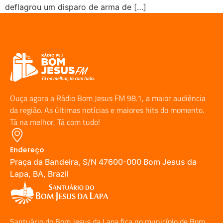
deflagrou um disparo de arma de […]
Ouça agora a Rádio Bom Jesus FM 98.1, a maior audiência
da região. As últimas notícias e maiores hits do momento.
Tá na melhor, Tá com tudo!
Endereço
Praça da Bandeira, S/N 47600-000 Bom Jesus da
Lapa, BA, Brazil
Santuário do Bom Jesus da Lapa fica no município de Bom