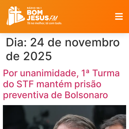
Dia:
24 de novembro
de 2025
Por unanimidade, 1ª Turma
do STF mantém prisão
preventiva de Bolsonaro