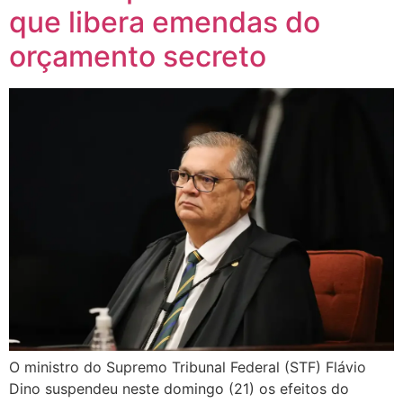
que libera emendas do
orçamento secreto
O ministro do Supremo Tribunal Federal (STF) Flávio
Dino suspendeu neste domingo (21) os efeitos do