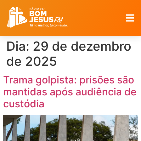
Dia:
29 de dezembro
de 2025
Trama golpista: prisões são
mantidas após audiência de
custódia