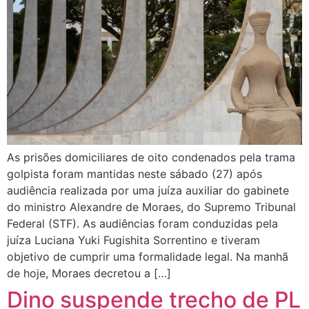
As prisões domiciliares de oito condenados pela trama
golpista foram mantidas neste sábado (27) após
audiência realizada por uma juíza auxiliar do gabinete
do ministro Alexandre de Moraes, do Supremo Tribunal
Federal (STF). As audiências foram conduzidas pela
juíza Luciana Yuki Fugishita Sorrentino e tiveram
objetivo de cumprir uma formalidade legal. Na manhã
de hoje, Moraes decretou a […]
Dino suspende trecho de PL