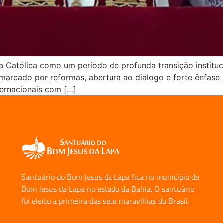
ja Católica como um período de profunda transição institu
 marcado por reformas, abertura ao diálogo e forte ênfase
ternacionais com […]
Santuário do Bom Jesus da Lapa fica no município de
Bom Jesus da Lapa no estado da Bahia. O santuário
foi eleito a primeira das sete maravilhas do Brasil.