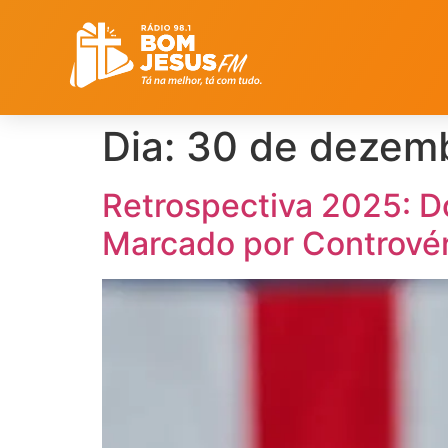
Dia:
30 de dezem
Retrospectiva 2025: D
Marcado por Controvér