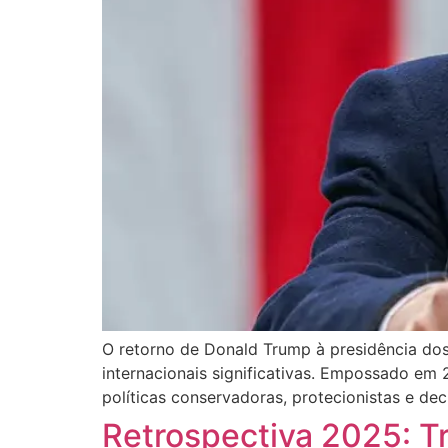
O retorno de Donald Trump à presidência do
internacionais significativas. Empossado e
políticas conservadoras, protecionistas e d
Retrospectiva 2025: Tr