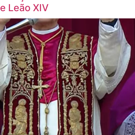
de Leão XIV