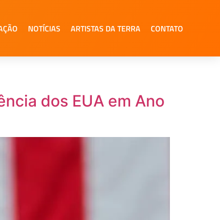
AÇÃO
NOTÍCIAS
ARTISTAS DA TERRA
CONTATO
dência dos EUA em Ano