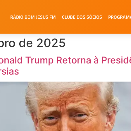
RÁDIO BOM JESUS FM
CLUBE DOS SÓCIOS
PROGRAM
bro de 2025
onald Trump Retorna à Presi
sias