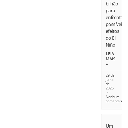
bilhão
para
enfrentar
possíveis
efeitos
do El
Niño
LEIA
MAIS
»
29 de
julho
de
2026
Nenhum
comentário
Um