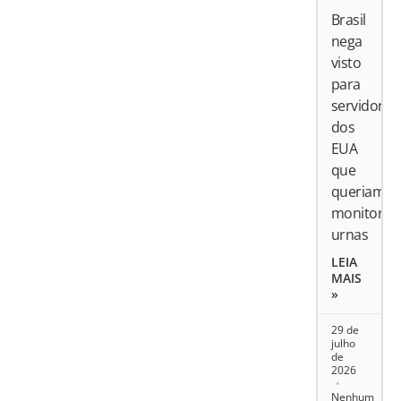
Brasil
nega
visto
para
servidores
dos
EUA
que
queriam
monitorar
urnas
LEIA
MAIS
»
29 de
julho
de
2026
Nenhum