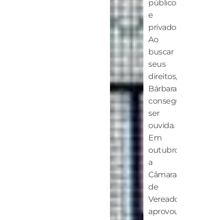
públicos
e
privados.
Ao
buscar
seus
direitos,
Bárbara
conseguiu
ser
ouvida.
Em
outubro,
a
Câmara
de
Vereadores
aprovou