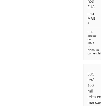
nos
EUA
LEIA
MAIS
»
5 de
agosto
de
2026
Nenhum
comentário
SUS
terá
100
mil
teleatend
mensais