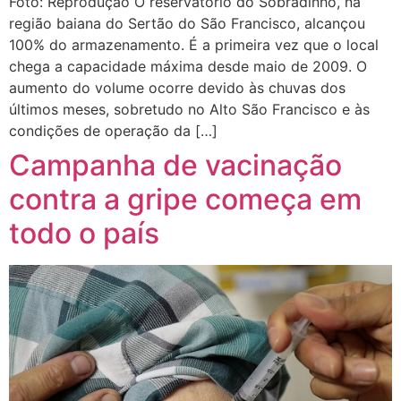
Foto: Reprodução O reservatório do Sobradinho, na
região baiana do Sertão do São Francisco, alcançou
100% do armazenamento. É a primeira vez que o local
chega a capacidade máxima desde maio de 2009. O
aumento do volume ocorre devido às chuvas dos
últimos meses, sobretudo no Alto São Francisco e às
condições de operação da […]
Campanha de vacinação
contra a gripe começa em
todo o país