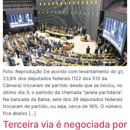
Foto: Reprodução De acordo com levantamento do g1,
23,8% dos deputados federais (122 dos 513 da
Câmara) trocaram de partido desde que se iniciou, no
último dia 3, o período da chamada “janela partidária”.
Na bancada da Bahia, sete dos 39 deputados federais
trocaram de partido, ou seja, cerca de 18%. O número
fica abaixo […]
Terceira via é negociada por