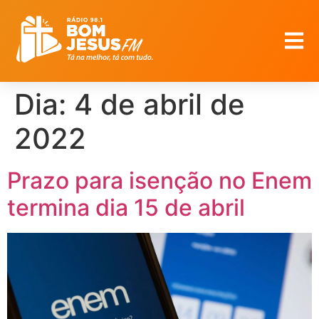
Dia:
4 de abril de
2022
Prazo para isenção no Enem
termina dia 15 de abril