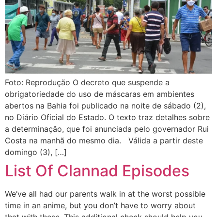
Foto: Reprodução O decreto que suspende a
obrigatoriedade do uso de máscaras em ambientes
abertos na Bahia foi publicado na noite de sábado (2),
no Diário Oficial do Estado. O texto traz detalhes sobre
a determinação, que foi anunciada pelo governador Rui
Costa na manhã do mesmo dia. Válida a partir deste
domingo (3), […]
List Of Clannad Episodes
We’ve all had our parents walk in at the worst possible
time in an anime, but you don’t have to worry about
that with these. This additional check should help you