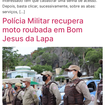
interessado tem que cadastrar uma senha de acesso.
Depois, basta clicar, sucessivamente, sobre as abas:
serviços, […]
Polícia Militar recupera
moto roubada em Bom
Jesus da Lapa