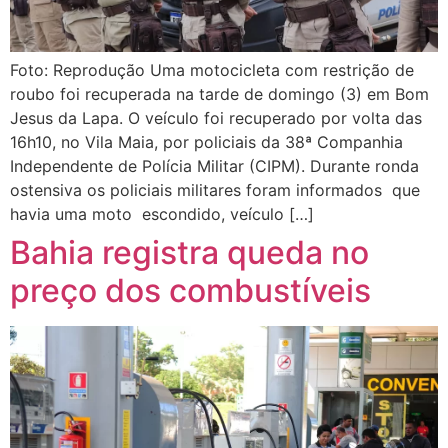
Foto: Reprodução Uma motocicleta com restrição de
roubo foi recuperada na tarde de domingo (3) em Bom
Jesus da Lapa. O veículo foi recuperado por volta das
16h10, no Vila Maia, por policiais da 38ª Companhia
Independente de Polícia Militar (CIPM). Durante ronda
ostensiva os policiais militares foram informados que
havia uma moto escondido, veículo […]
Bahia registra queda no
preço dos combustíveis