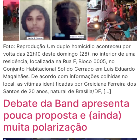
Foto: Reprodução Um duplo homicídio aconteceu por
volta das 22h10 deste domingo (28), no interior de uma
residência, localizada na Rua F, Bloco 0005, no
Conjunto Habitacional Sol do Cerrado em Luis Eduardo
Magalhães. De acordo com informações colhidas no
local, as vítimas identificadas por Greiciane Ferreira dos
Santos de 20 anos, natural de Brasília/DF, […]
Debate da Band apresenta
pouca proposta e (ainda)
muita polarização