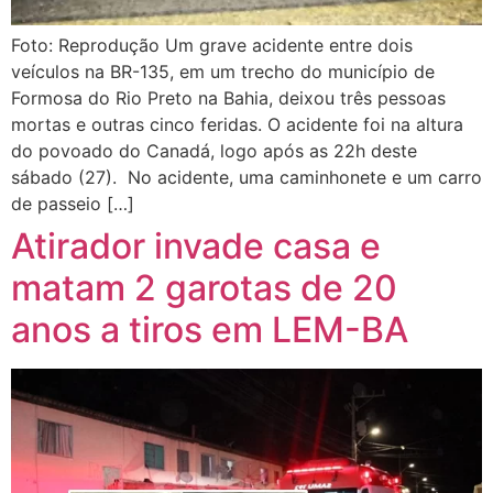
Foto: Reprodução Um grave acidente entre dois
veículos na BR-135, em um trecho do município de
Formosa do Rio Preto na Bahia, deixou três pessoas
mortas e outras cinco feridas. O acidente foi na altura
do povoado do Canadá, logo após as 22h deste
sábado (27). No acidente, uma caminhonete e um carro
de passeio […]
Atirador invade casa e
matam 2 garotas de 20
anos a tiros em LEM-BA