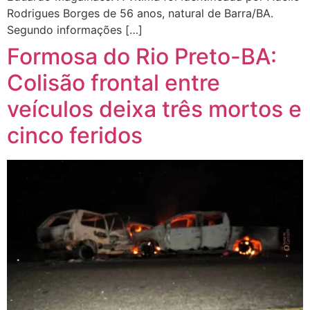
Rodrigues Borges de 56 anos, natural de Barra/BA.
Segundo informações […]
Formosa do Rio Preto-BA:
Colisão frontal entre
veículos deixa três mortos e
cinco feridos