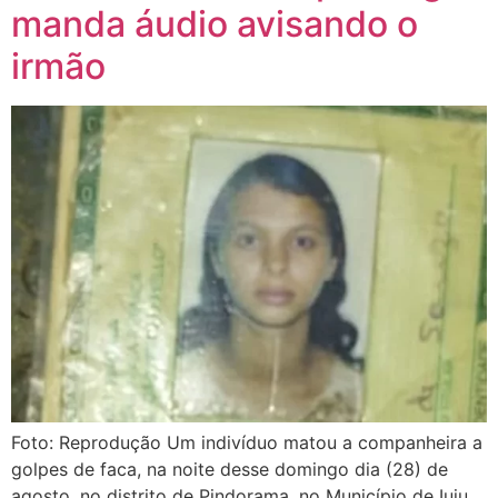
manda áudio avisando o
irmão
Foto: Reprodução Um indivíduo matou a companheira a
golpes de faca, na noite desse domingo dia (28) de
agosto, no distrito de Pindorama, no Município de Iuiu,