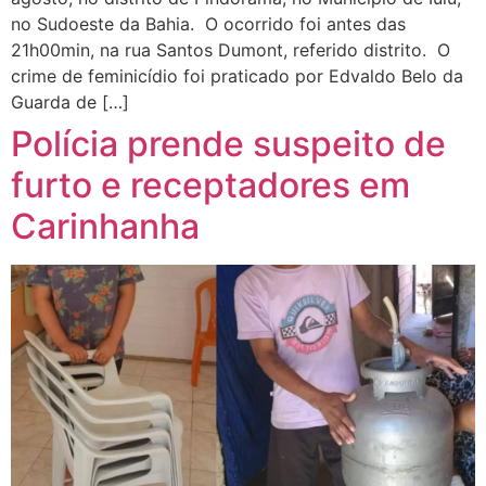
no Sudoeste da Bahia. O ocorrido foi antes das
21h00min, na rua Santos Dumont, referido distrito. O
crime de feminicídio foi praticado por Edvaldo Belo da
Guarda de […]
Polícia prende suspeito de
furto e receptadores em
Carinhanha