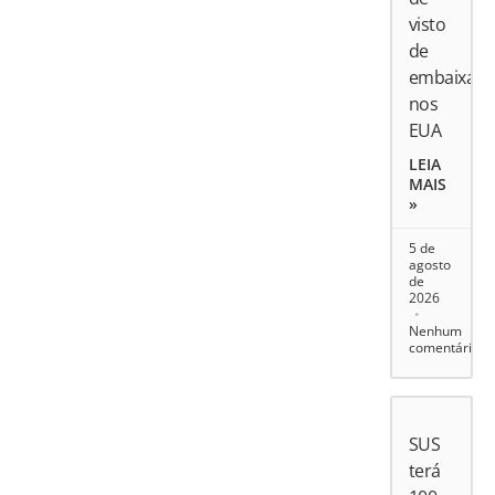
visto
de
embaixado
nos
EUA
LEIA
MAIS
»
5 de
agosto
de
2026
Nenhum
comentário
SUS
terá