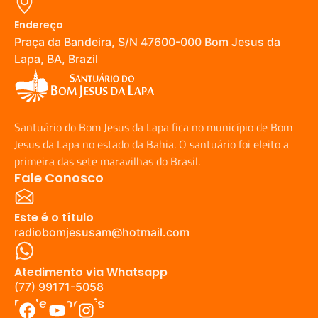
Endereço
Praça da Bandeira, S/N 47600-000 Bom Jesus da
Lapa, BA, Brazil
Santuário do Bom Jesus da Lapa fica no município de Bom
Jesus da Lapa no estado da Bahia. O santuário foi eleito a
primeira das sete maravilhas do Brasil.
Fale Conosco
Este é o título
radiobomjesusam@hotmail.com
Atedimento via Whatsapp
(77) 99171-5058
Redes Sociais