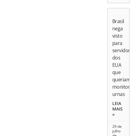
Brasil
nega
visto
para
servidores
dos
EUA
que
queriam
monitorar
urnas
LEIA
MAIS
»
29 de
julho
de