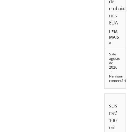
de
embaixado
nos
EUA
LEIA
MAIS
»
5 de
agosto
de
2026
Nenhum
comentário
SUS
terá
100
mil