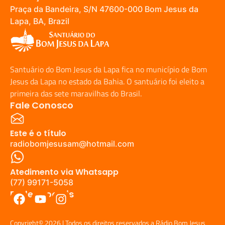
Praça da Bandeira, S/N 47600-000 Bom Jesus da
Lapa, BA, Brazil
Santuário do Bom Jesus da Lapa fica no município de Bom
Jesus da Lapa no estado da Bahia. O santuário foi eleito a
primeira das sete maravilhas do Brasil.
Fale Conosco
Este é o título
radiobomjesusam@hotmail.com
Atedimento via Whatsapp
(77) 99171-5058
Redes Sociais
Copyright© 2026 | Todos os direitos reservados a Rádio Bom Jesus