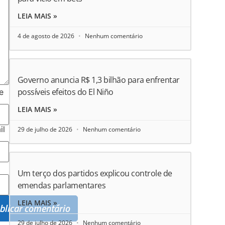
LEIA MAIS »
4 de agosto de 2026
Nenhum comentário
Governo anuncia R$ 1,3 bilhão para enfrentar
possíveis efeitos do El Niño
e
LEIA MAIS »
il
29 de julho de 2026
Nenhum comentário
Um terço dos partidos explicou controle de
emendas parlamentares
LEIA MAIS »
29 de julho de 2026
Nenhum comentário