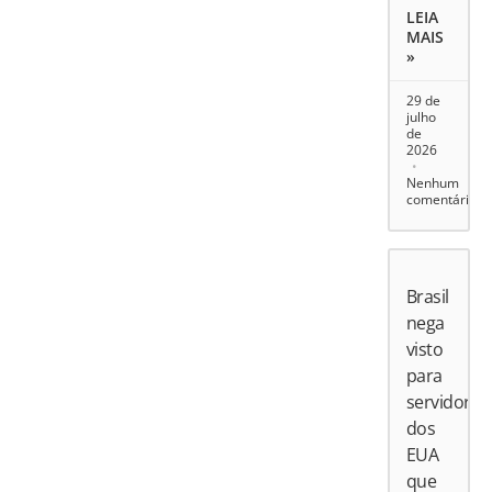
LEIA
MAIS
»
29 de
julho
de
2026
Nenhum
comentário
Brasil
nega
visto
para
servidores
dos
EUA
que