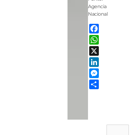
Agencia
Nacional
Facebo
Whats
X
LinkedI
Messen
Share