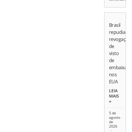
Brasil
repudia
revogação
de
visto
de
embaixado
nos
EUA
LEIA
MAIS
»
5 de
agosto
de
2026