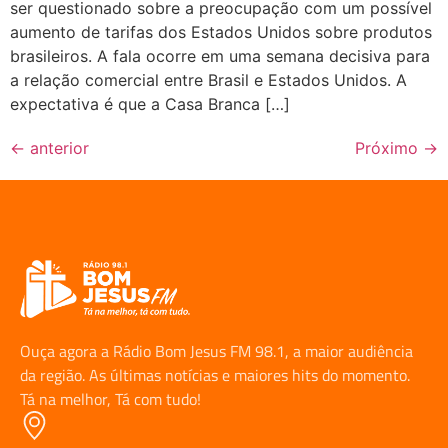
ser questionado sobre a preocupação com um possível
aumento de tarifas dos Estados Unidos sobre produtos
brasileiros. A fala ocorre em uma semana decisiva para
a relação comercial entre Brasil e Estados Unidos. A
expectativa é que a Casa Branca […]
←
anterior
Próximo
→
Ouça agora a Rádio Bom Jesus FM 98.1, a maior audiência
da região. As últimas notícias e maiores hits do momento.
Tá na melhor, Tá com tudo!