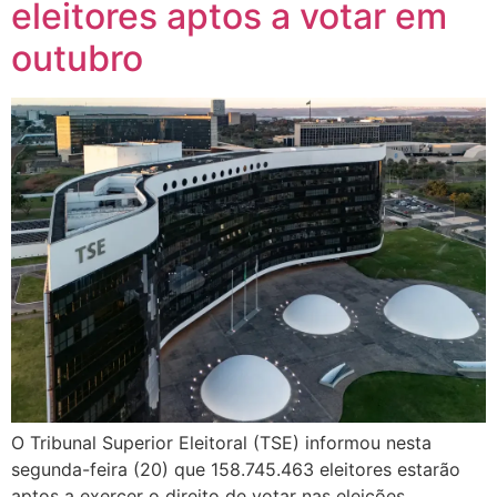
eleitores aptos a votar em
outubro
O Tribunal Superior Eleitoral (TSE) informou nesta
segunda-feira (20) que 158.745.463 eleitores estarão
aptos a exercer o direito de votar nas eleições