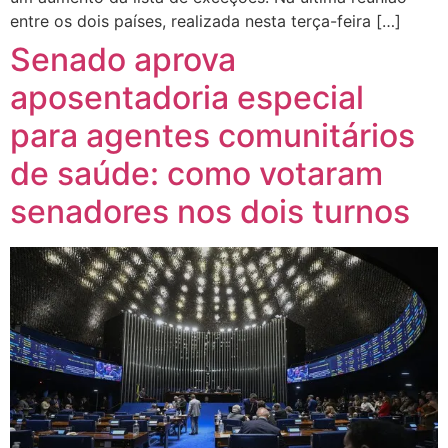
entre os dois países, realizada nesta terça-feira […]
Senado aprova
aposentadoria especial
para agentes comunitários
de saúde: como votaram
senadores nos dois turnos