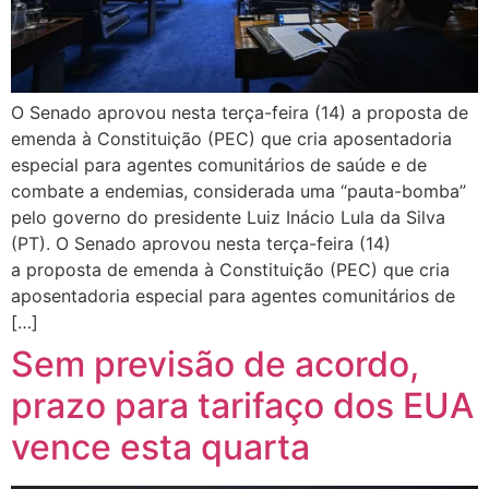
O Senado aprovou nesta terça-feira (14) a proposta de
emenda à Constituição (PEC) que cria aposentadoria
especial para agentes comunitários de saúde e de
combate a endemias, considerada uma “pauta-bomba”
pelo governo do presidente Luiz Inácio Lula da Silva
(PT). O Senado aprovou nesta terça-feira (14)
a proposta de emenda à Constituição (PEC) que cria
aposentadoria especial para agentes comunitários de
[…]
Sem previsão de acordo,
prazo para tarifaço dos EUA
vence esta quarta