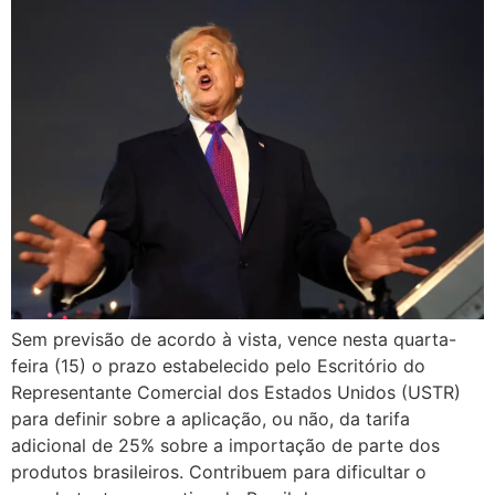
Sem previsão de acordo à vista, vence nesta quarta-
feira (15) o prazo estabelecido pelo Escritório do
Representante Comercial dos Estados Unidos (USTR)
para definir sobre a aplicação, ou não, da tarifa
adicional de 25% sobre a importação de parte dos
produtos brasileiros. Contribuem para dificultar o