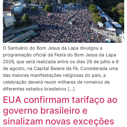
O Santuário do Bom Jesus da Lapa divulgou a
programação oficial da Festa do Bom Jesus da Lapa
2026, que será realizada entre os dias 28 de julho e 6
de agosto, na Capital Baiana da Fé. Considerada uma
das maiores manifestações religiosas do país, a
celebração deverá reunir milhares de romeiros de
diferentes estados brasileiros […]
EUA confirmam tarifaço ao
governo brasileiro e
sinalizam novas exceções