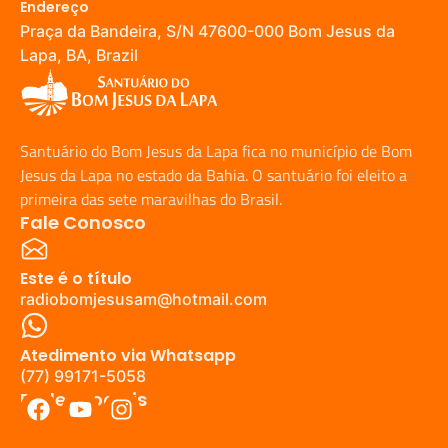
Endereço
Praça da Bandeira, S/N 47600-000 Bom Jesus da
Lapa, BA, Brazil
Santuário do Bom Jesus da Lapa fica no município de Bom
Jesus da Lapa no estado da Bahia. O santuário foi eleito a
primeira das sete maravilhas do Brasil.
Fale Conosco
Este é o título
radiobomjesusam@hotmail.com
Atedimento via Whatsapp
(77) 99171-5058
Redes Sociais