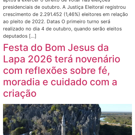
presidenciais de outubro. A Justiça Eleitoral registrou
crescimento de 2.291.452 (1,46%) eleitores em relação
ao pleito de 2022. Datas O primeiro turno será
realizado no dia 4 de outubro, quando serão eleitos
deputados […]
Festa do Bom Jesus da
Lapa 2026 terá novenário
com reflexões sobre fé,
moradia e cuidado com a
criação