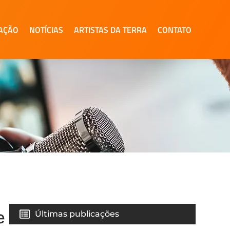
AÇÃO
NOTÍCIAS
ARTISTAS DA TERRA
CONTATO
e
Últimas publicações