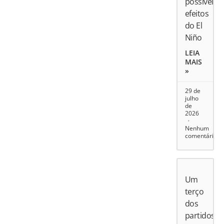
possíveis
efeitos
do El
Niño
LEIA
MAIS
»
29 de
julho
de
2026
Nenhum
comentário
Um
terço
dos
partidos