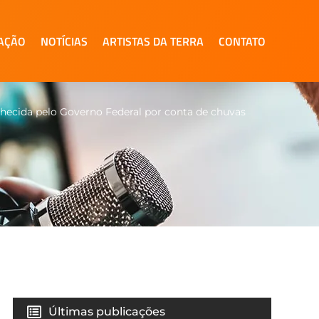
AÇÃO
NOTÍCIAS
ARTISTAS DA TERRA
CONTATO
ecida pelo Governo Federal por conta de chuvas
Últimas publicações