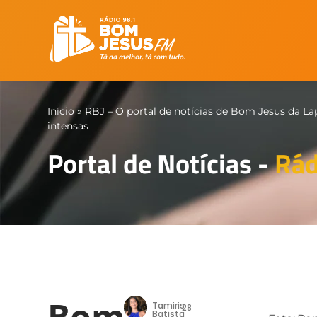
Início
»
RBJ – O portal de notícias de Bom Jesus da La
intensas
Portal de Notícias -
Rád
Bom
Tamiris
28
Batista