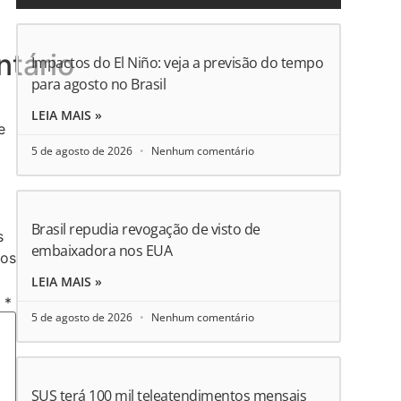
tário
Impactos do El Niño: veja a previsão do tempo
para agosto no Brasil
LEIA MAIS »
e
5 de agosto de 2026
Nenhum comentário
Brasil repudia revogação de visto de
s
embaixadora nos EUA
os
LEIA MAIS »
o
*
5 de agosto de 2026
Nenhum comentário
SUS terá 100 mil teleatendimentos mensais