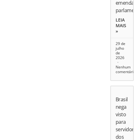
emendas
parlament
LEIA
MAIS
»
29 de
julho
de
2026
Nenhum
comentário
Brasil
nega
visto
para
servidores
dos