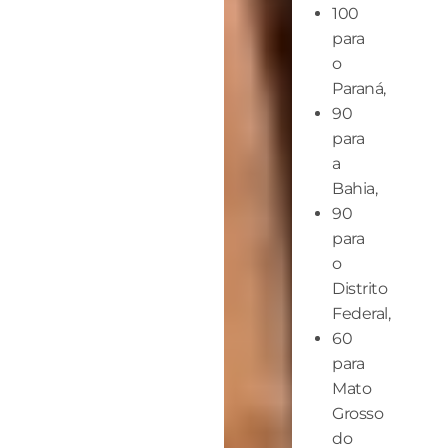
100
para
o
Paraná,
90
para
a
Bahia,
90
para
o
Distrito
Federal,
60
para
Mato
Grosso
do