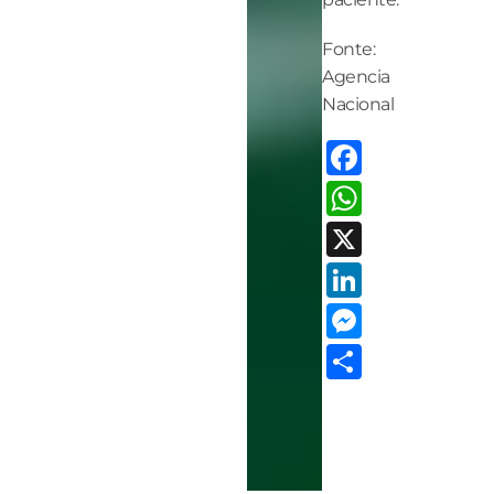
Fonte:
Agencia
Nacional
Facebo
Whats
X
LinkedI
Messen
Share