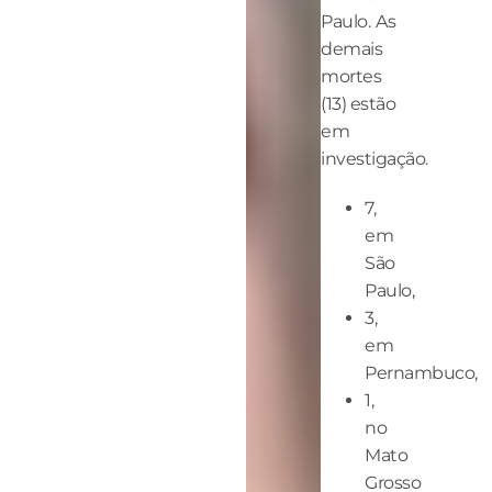
Paulo. As
demais
mortes
(13) estão
em
investigação.
7,
em
São
Paulo,
3,
em
Pernambuco,
1,
no
Mato
Grosso