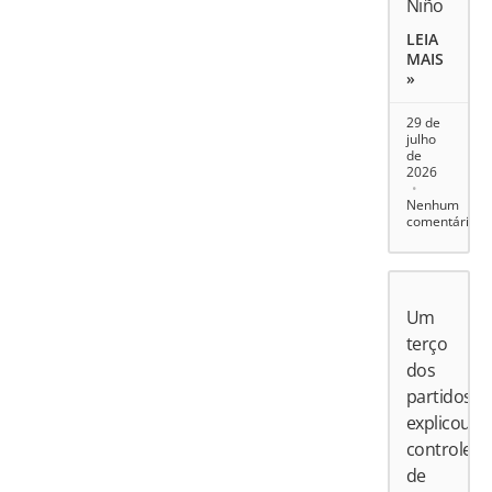
Niño
LEIA
MAIS
»
29 de
julho
de
2026
Nenhum
comentário
Um
terço
dos
partidos
explicou
controle
de