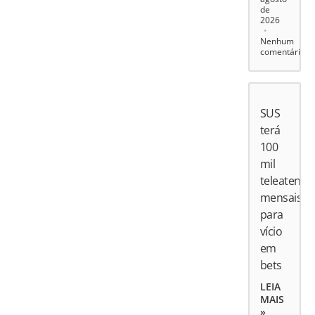
de
2026
Nenhum
comentário
SUS
terá
100
mil
teleatend
mensais
para
vício
em
bets
LEIA
MAIS
»