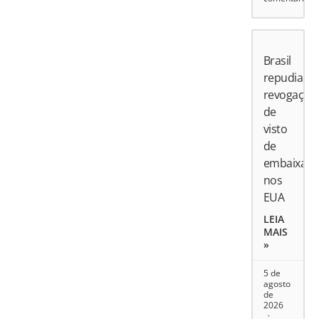
Brasil
repudia
revogação
de
visto
de
embaixado
nos
EUA
LEIA
MAIS
»
5 de
agosto
de
2026