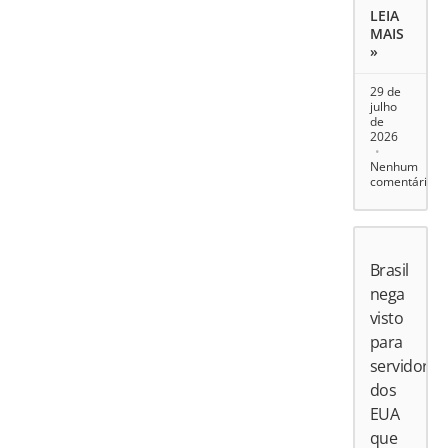
LEIA
MAIS
»
29 de
julho
de
2026
Nenhum
comentário
Brasil
nega
visto
para
servidores
dos
EUA
que