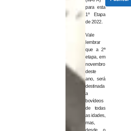
para esta
1º Etapa
de 2022.
Vale
lembrar
que a 2ª
etapa, em
novembro
deste
ano, será
destinada
a
bovídeos
de todas
as idades,
mas,
desde o