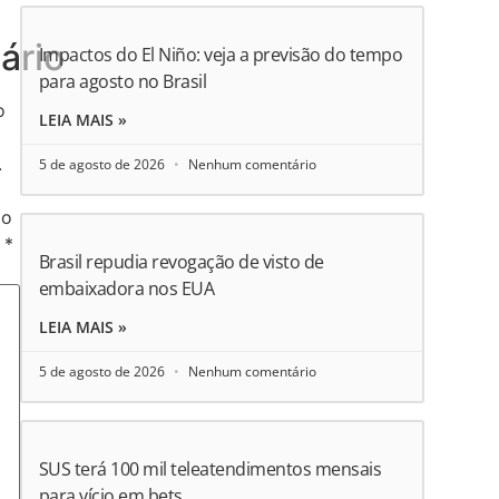
ário
Impactos do El Niño: veja a previsão do tempo
para agosto no Brasil
o
LEIA MAIS »
.
5 de agosto de 2026
Nenhum comentário
ão
m
*
Brasil repudia revogação de visto de
embaixadora nos EUA
LEIA MAIS »
5 de agosto de 2026
Nenhum comentário
SUS terá 100 mil teleatendimentos mensais
para vício em bets