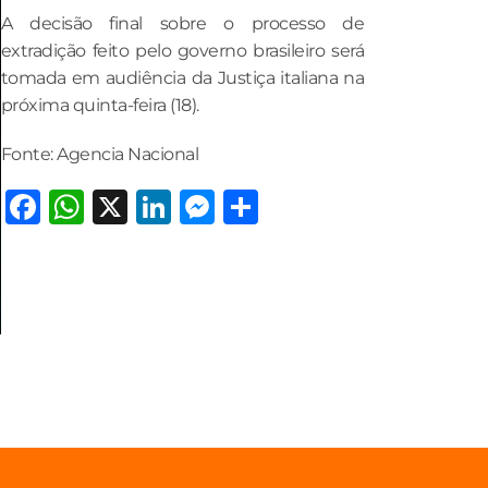
A decisão final sobre o processo de
extradição feito pelo governo brasileiro será
tomada em audiência da Justiça italiana na
próxima quinta-feira (18).
Fonte: Agencia Nacional
Facebook
WhatsApp
X
LinkedIn
Messenger
Share