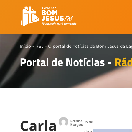
Início
»
RBJ – O portal de notícias de Bom Jesus da La
Portal de Notícias -
Rád
Carla
Raiane
15 de
Borges
deze