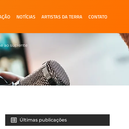
AÇÃO
NOTÍCIAS
ARTISTAS DA TERRA
CONTATO
e ao suplente
Últimas publicações