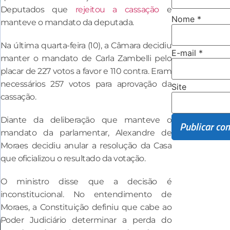
Deputados que
rejeitou a cassação
e
Nome
*
manteve o mandato da deputada.
Na última quarta-feira (10), a Câmara decidiu
E-mail
*
manter o mandato de Carla Zambelli pelo
placar de 227 votos a favor e 110 contra. Eram
necessários 257 votos para aprovação da
Site
cassação.
Diante da deliberação que manteve o
mandato da parlamentar, Alexandre de
Moraes decidiu anular a resolução da Casa
que oficializou o resultado da votação.
O ministro disse que a decisão é
inconstitucional. No entendimento de
Moraes, a Constituição definiu que cabe ao
Poder Judiciário determinar a perda do