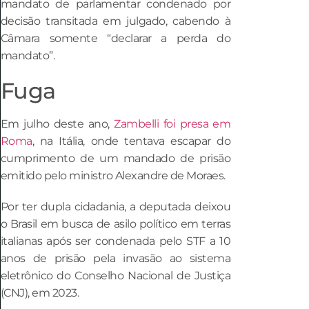
mandato de parlamentar condenado por
decisão transitada em julgado, cabendo à
Câmara somente “declarar a perda do
mandato”.
Fuga
Em julho deste ano,
Zambelli foi presa em
Roma
, na Itália, onde tentava escapar do
cumprimento de um mandado de prisão
emitido pelo ministro Alexandre de Moraes.
Por ter dupla cidadania, a deputada deixou
o Brasil em busca de asilo político em terras
italianas após ser condenada pelo STF a 10
anos de prisão pela invasão ao sistema
eletrônico do Conselho Nacional de Justiça
(CNJ), em 2023.