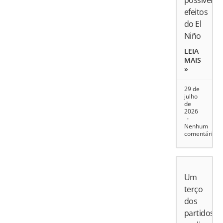
possíveis
efeitos
do El
Niño
LEIA
MAIS
»
29 de
julho
de
2026
Nenhum
comentário
Um
terço
dos
partidos