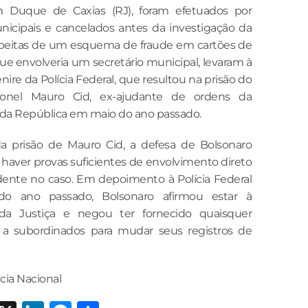
m Duque de Caxias (RJ), foram efetuados por
icipais e cancelados antes da investigação da
peitas de um esquema de fraude em cartões de
ue envolveria um secretário municipal, levaram à
ire da Polícia Federal, que resultou na prisão do
ronel Mauro Cid, ex-ajudante de ordens da
 da República em maio do ano passado.
a prisão de Mauro Cid, a defesa de Bolsonaro
 haver provas suficientes de envolvimento direto
dente no caso. Em depoimento à Polícia Federal
o ano passado, Bolsonaro afirmou estar à
 da Justiça e negou ter fornecido quaisquer
 a subordinados para mudar seus registros de
cia Nacional