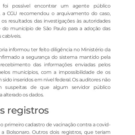
foi possível encontrar um agente público
l, a CGU recomendou o arquivamento do caso,
 os resultados das investigações às autoridades
 do município de São Paulo para a adoção das
 cabíveis.
ria informou ter feito diligência no Ministério da
nfirmado a segurança do sistema mantido pela
 recebimento das informações enviadas pelos
elos municípios, com a impossibilidade de os
sido inseridos em nível federal. Os auditores não
m suspeitas de que algum servidor público
a alterado os dados.
s registros
 o primeiro cadastro de vacinação contra a covid-
o a Bolsonaro. Outros dois registros, que teriam