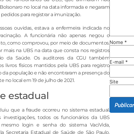
 Bolsonaro no local na data informada e negaram
 pedidos para registrar a imunização.
ssoas ouvidas, estava a enfermeira indicada no
vacinação. A funcionária não apenas negou o
Nome
*
to, como comprovou, por meio de documentos,
ar mais na UBS na data que consta nos registros
rio da Saúde. Os auditores da CGU também
E-mail
*
os livros físicos mantidos pela UBS para registro
o da população e não encontraram a presença do
e no local em 19 de julho de 2021.
Site
e estadual
uiu que a fraude ocorreu no sistema estadual.
 investigações, todos os funcionários da UBS
 mesmo login e senha do sistema VaciVida,
a Secretaria Estadual de Saúde de São Paulo.