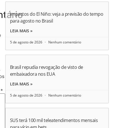
tário
Impactos do El Niño: veja a previsão do tempo
para agosto no Brasil
LEIA MAIS »
e
5 de agosto de 2026
Nenhum comentário
Brasil repudia revogação de visto de
s
embaixadora nos EUA
os
LEIA MAIS »
o
*
5 de agosto de 2026
Nenhum comentário
SUS terá 100 mil teleatendimentos mensais
para vício em bets