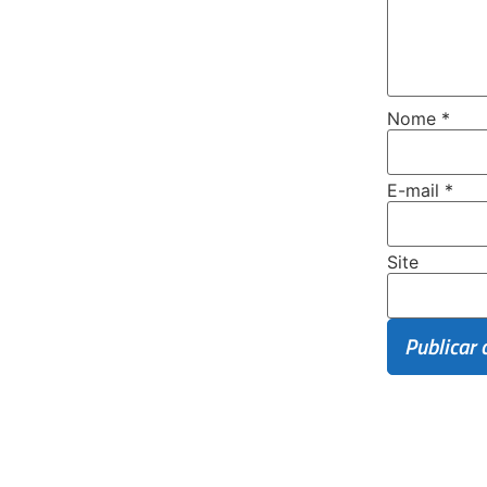
Nome
*
E-mail
*
Site