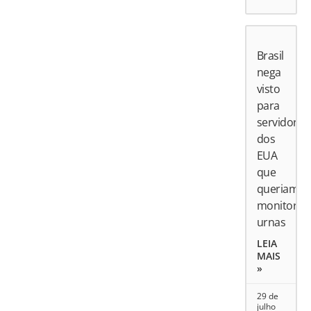
Brasil
nega
visto
para
servidores
dos
EUA
que
queriam
monitorar
urnas
LEIA
MAIS
»
29 de
julho