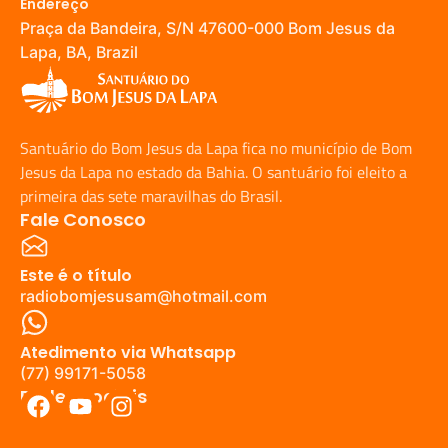
Endereço
Praça da Bandeira, S/N 47600-000 Bom Jesus da
Lapa, BA, Brazil
Santuário do Bom Jesus da Lapa fica no município de Bom
Jesus da Lapa no estado da Bahia. O santuário foi eleito a
primeira das sete maravilhas do Brasil.
Fale Conosco
Este é o título
radiobomjesusam@hotmail.com
Atedimento via Whatsapp
(77) 99171-5058
Redes Sociais