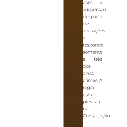
com a
suspensão
de parte
das
acusações
e
responde
somente
a três
dos
cinco
crimes. A
regra
está
prevista
na
Constituição.