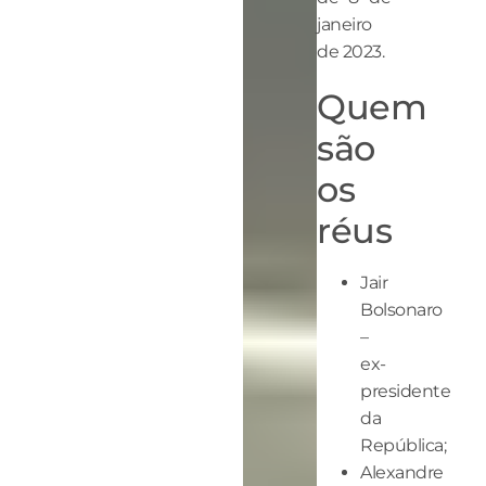
janeiro
de 2023.
Quem
são
os
réus
Jair
Bolsonaro
–
ex-
presidente
da
República;
Alexandre