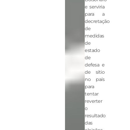
e serviria
para a
decretação
de
medidas
de
estado
de
defesa e
de sítio
no país
para
tentar
reverter
o
resultado
das