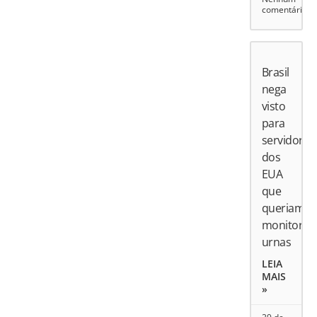
comentário
Brasil
nega
visto
para
servidores
dos
EUA
que
queriam
monitorar
urnas
LEIA
MAIS
»