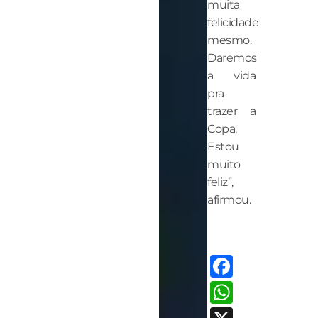
muita
felicidade
mesmo.
Daremos
a vida
pra
trazer a
Copa.
Estou
muito
feliz”,
afirmou.
Facebo
Whats