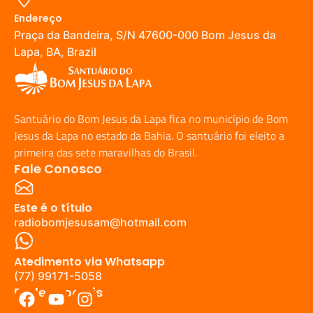
Endereço
Praça da Bandeira, S/N 47600-000 Bom Jesus da
Lapa, BA, Brazil
Santuário do Bom Jesus da Lapa fica no município de Bom
Jesus da Lapa no estado da Bahia. O santuário foi eleito a
primeira das sete maravilhas do Brasil.
Fale Conosco
Este é o título
radiobomjesusam@hotmail.com
Atedimento via Whatsapp
(77) 99171-5058
Redes Sociais