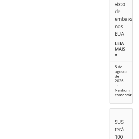
visto
de
embaixado
nos
EUA
LEIA
MAIS
»
5 de
agosto
de
2026
Nenhum
comentário
SUS
terá
100