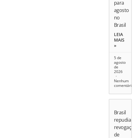
para
agosto
no
Brasil
LEIA
MAIS
»
5 de
agosto
de
2026
Nenhum
comentário
Brasil
repudia
revogação
de