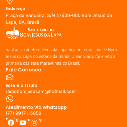
Endereço
Praça da Bandeira, S/N 47600-000 Bom Jesus da
Lapa, BA, Brazil
Santuário do Bom Jesus da Lapa fica no município de Bom
Jesus da Lapa no estado da Bahia. O santuário foi eleito a
primeira das sete maravilhas do Brasil.
Fale Conosco
Este é o título
radiobomjesusam@hotmail.com
Atedimento via Whatsapp
(77) 99171-5058
Redes Sociais