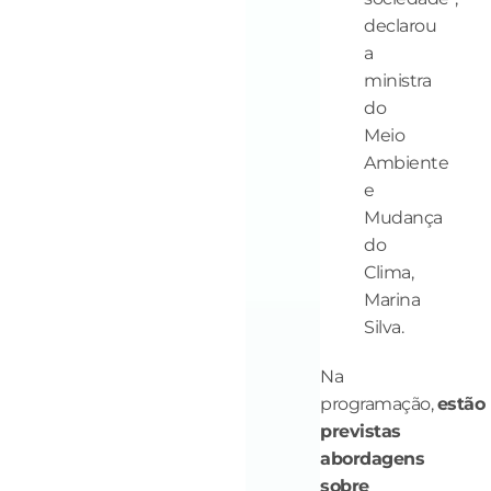
declarou
a
ministra
do
Meio
Ambiente
e
Mudança
do
Clima,
Marina
Silva.
Na
programação,
estão
previstas
abordagens
sobre