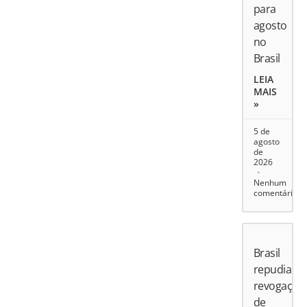
para
agosto
no
Brasil
LEIA
MAIS
»
5 de
agosto
de
2026
Nenhum
comentário
Brasil
repudia
revogação
de