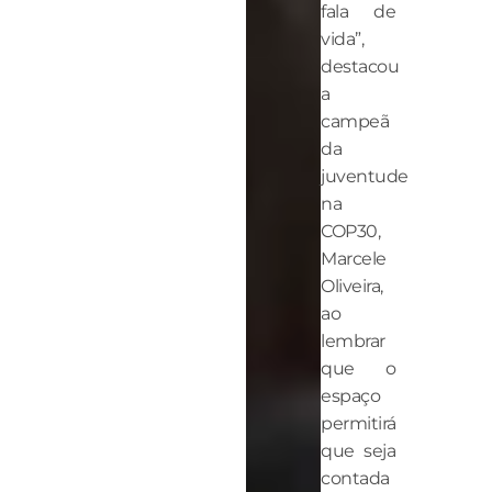
fala de
vida”,
destacou
a
campeã
da
juventude
na
COP30,
Marcele
Oliveira,
ao
lembrar
que o
espaço
permitirá
que seja
contada