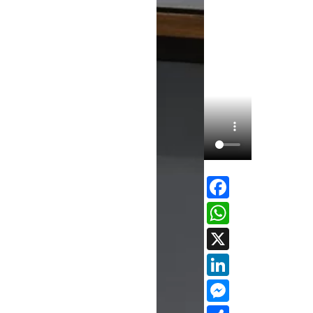
Facebo
Whats
X
LinkedI
Messen