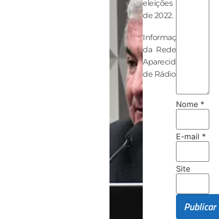
eleições
de 2022.
Informações
da Rede
Aparecida
de Rádio
Nome
*
E-mail
*
Site