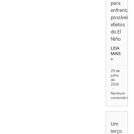
para
enfrentar
possíveis
efeitos
do El
Niño
LEIA
MAIS
»
29 de
julho
de
2026
Nenhum
comentário
Um
terço