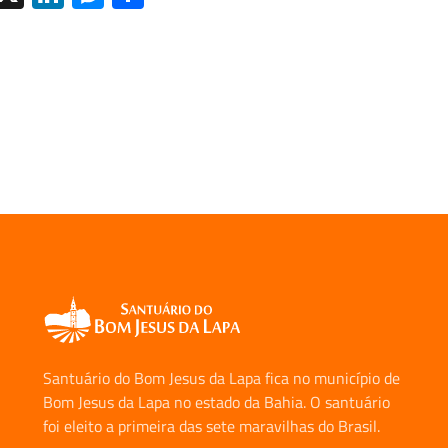
Santuário do Bom Jesus da Lapa fica no município de
Bom Jesus da Lapa no estado da Bahia. O santuário
foi eleito a primeira das sete maravilhas do Brasil.