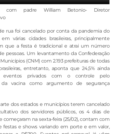
o com padre William Betonio- Diretor
ivo
de rua foi cancelado por conta da pandemia do
 em várias cidades brasileiras, principalmente
 que a festa é tradicional e atrai um número
 de pessoas. Um levantamento da Confederação
 Municípios (CNM) com 2.193 prefeituras de todas
brasileiras, entretanto, aponta que 24,5% ainda
m eventos privados com o controle pelo
e da vacina como argumento de segurança
arte dos estados e municípios terem cancelado
ultativo dos servidores públicos, os 4 dias de
ue começaram na sexta-feira (25/02), contam com
 festas e shows variando em porte e em valor,