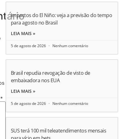
tário
Impactos do El Niño: veja a previsão do tempo
para agosto no Brasil
LEIA MAIS »
e
5 de agosto de 2026
Nenhum comentário
Brasil repudia revogação de visto de
embaixadora nos EUA
os
LEIA MAIS »
o
*
5 de agosto de 2026
Nenhum comentário
SUS terá 100 mil teleatendimentos mensais
para vício em bets