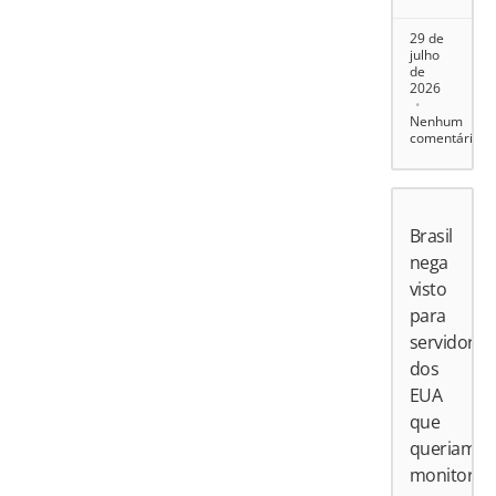
29 de
julho
de
2026
Nenhum
comentário
Brasil
nega
visto
para
servidores
dos
EUA
que
queriam
monitorar