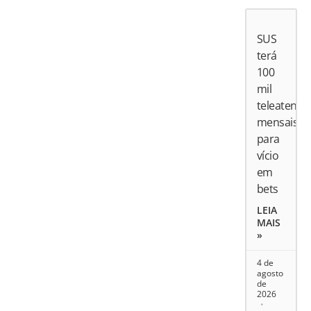
SUS
terá
100
mil
teleatend
mensais
para
vício
em
bets
LEIA
MAIS
»
4 de
agosto
de
2026