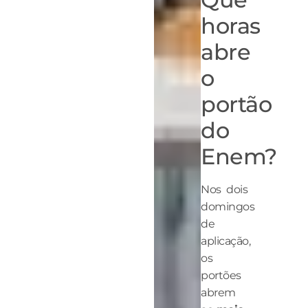
horas
abre
o
portão
do
Enem?
Nos dois
domingos
de
aplicação,
os
portões
abrem