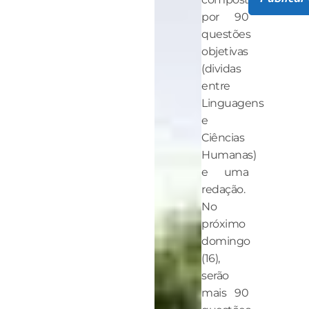
por 90
questões
objetivas
(dividas
entre
Linguagens
e
Ciências
Humanas)
e uma
redação.
No
próximo
domingo
(16),
serão
mais 90