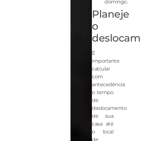
domingo.
Planeje
o
deslocam
É
importante
calcular
com
antecedência
o tempo
de
deslocamento
de sua
casa até
o local
de