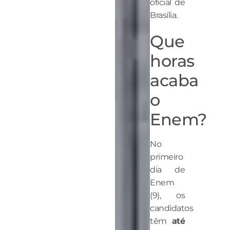
oficial de
Brasília.
Que
horas
acaba
o
Enem?
No
primeiro
dia de
Enem
(9), os
candidatos
têm
até