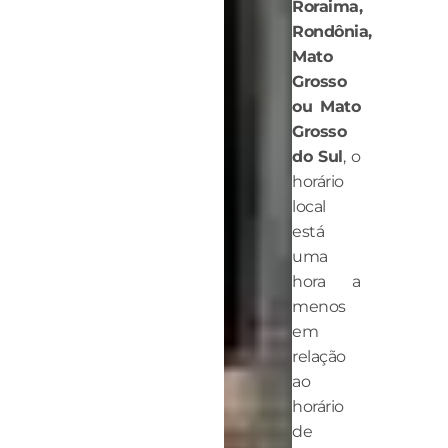
Roraima,
Rondônia,
Mato
Grosso
ou Mato
Grosso
do Sul
, o
horário
local
está
uma
hora a
menos
em
relação
ao
horário
de