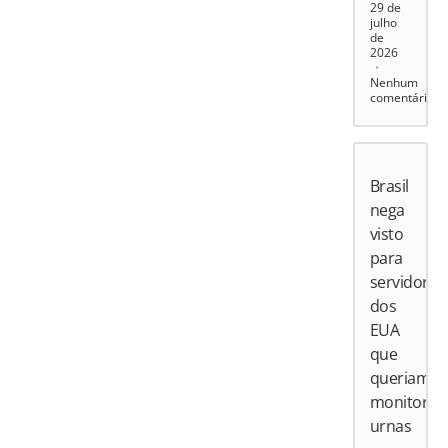
29 de
julho
de
2026
Nenhum
comentário
Brasil
nega
visto
para
servidores
dos
EUA
que
queriam
monitorar
urnas