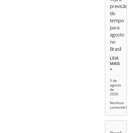
previsão
do
tempo
para
agosto
no
Brasil
LEIA
MAIS
»
5 de
agosto
de
2026
Nenhum
comentário