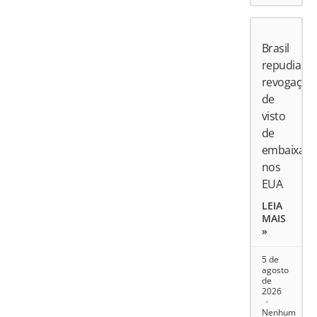
Brasil
repudia
revogação
de
visto
de
embaixado
nos
EUA
LEIA
MAIS
»
5 de
agosto
de
2026
Nenhum