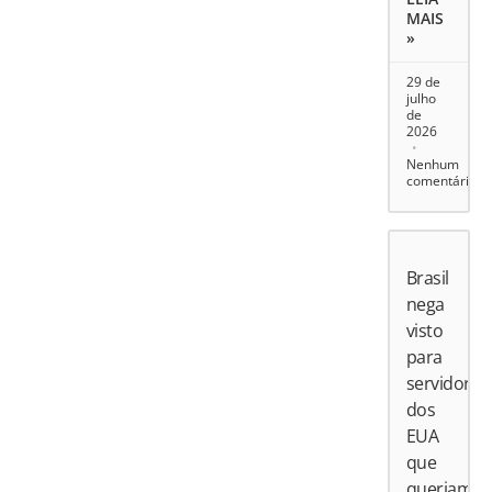
MAIS
»
29 de
julho
de
2026
Nenhum
comentário
Brasil
nega
visto
para
servidores
dos
EUA
que
queriam