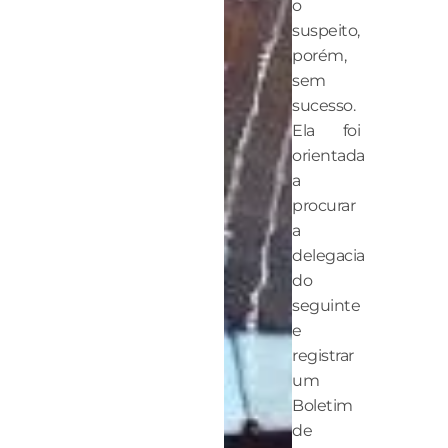
o
suspeito,
porém,
sem
sucesso.
Ela foi
orientada
a
procurar
a
delegacia
do
seguinte
e
registrar
um
Boletim
de