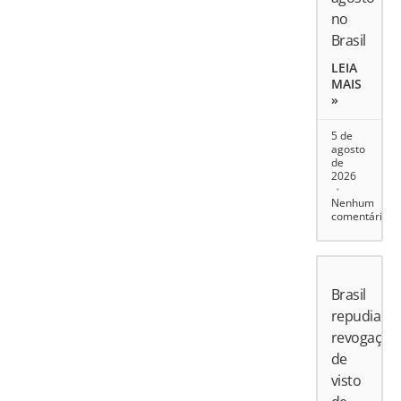
no
Brasil
LEIA
MAIS
»
5 de
agosto
de
2026
Nenhum
comentário
Brasil
repudia
revogação
de
visto