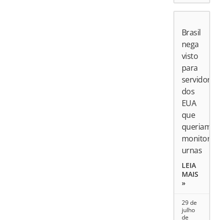
Brasil
nega
visto
para
servidores
dos
EUA
que
queriam
monitorar
urnas
LEIA
MAIS
»
29 de
julho
de