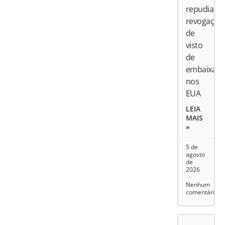
repudia
revogação
de
visto
de
embaixado
nos
EUA
LEIA
MAIS
»
5 de
agosto
de
2026
Nenhum
comentário