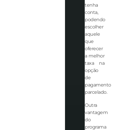
tenha
conta,
podendo
escolher
aquele
que
oferecer
a melhor
taxa na
opção
de
pagamento
parcelado.
Outra
vantagem
do
programa