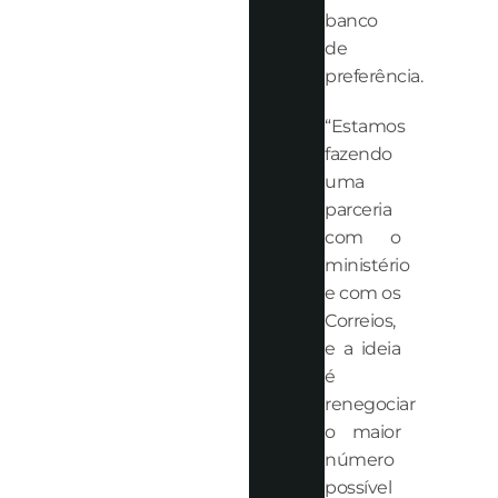
banco
de
preferência.
“Estamos
fazendo
uma
parceria
com o
ministério
e com os
Correios,
e a ideia
é
renegociar
o maior
número
possível