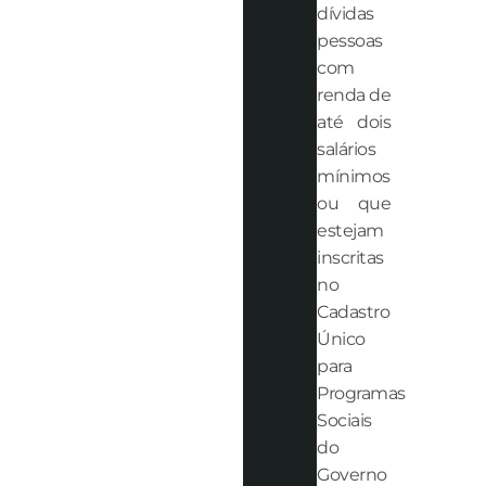
dívidas
pessoas
com
renda de
até dois
salários
mínimos
ou que
estejam
inscritas
no
Cadastro
Único
para
Programas
Sociais
do
Governo