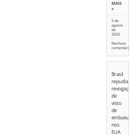
MAIS
»
5 de
agosto
de
2026
Nenhum
comentário
Brasil
repudia
revogação
de
visto
de
embaixado
nos
EUA