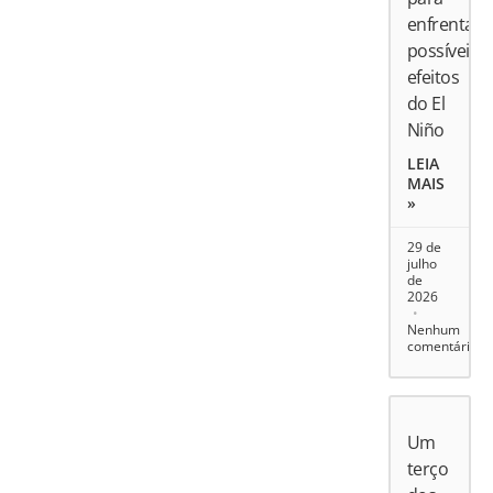
enfrentar
possíveis
efeitos
do El
Niño
LEIA
MAIS
»
29 de
julho
de
2026
Nenhum
comentário
Um
terço