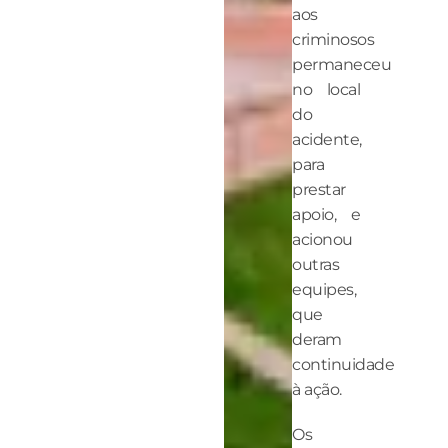
aos
criminosos
permaneceu
no local
do
acidente,
para
prestar
apoio, e
acionou
outras
equipes,
que
deram
continuidade
à ação.
Os