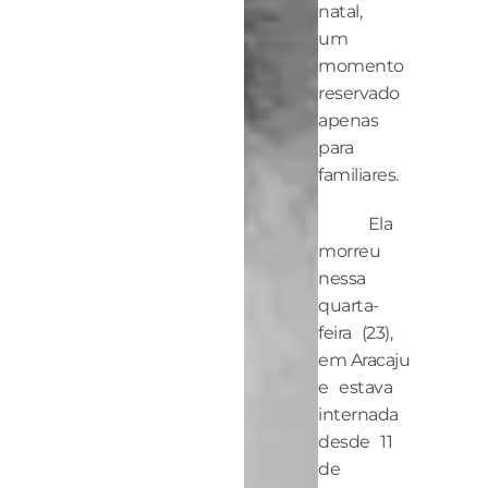
natal,
um
momento
reservado
apenas
para
familiares.
Ela
morreu
nessa
quarta-
feira (23),
em Aracaju
e estava
internada
desde 11
de