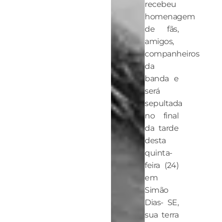
recebeu
homenagem
de fãs,
amigos,
companheiros
da
banda e
será
sepultada
no final
da tarde
desta
quinta-
feira (24)
em
Simão
Dias- SE,
sua terra