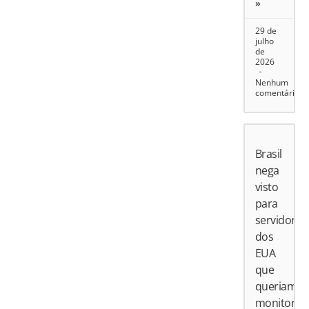
»
29 de
julho
de
2026
Nenhum
comentário
Brasil
nega
visto
para
servidores
dos
EUA
que
queriam
monitorar