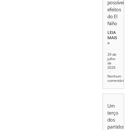
possíveis
efeitos
do El
Niño
LEIA
MAIS
»
29 de
julho
de
2026
Nenhum
comentário
Um
terço
dos
partidos