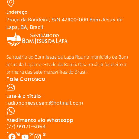
Endereço
Praça da Bandeira, S/N 47600-000 Bom Jesus da
Lapa, BA, Brazil
Santuário do Bom Jesus da Lapa fica no município de Bom
Jesus da Lapa no estado da Bahia. O santuário foi eleito a
primeira das sete maravilhas do Brasil.
Fale Conosco
Este é o título
radiobomjesusam@hotmail.com
Atedimento via Whatsapp
(77) 99171-5058
Redes Sociais