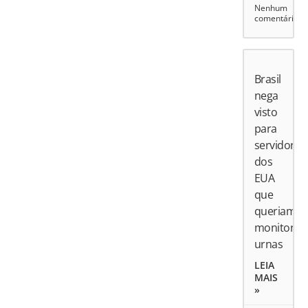
Nenhum
comentário
Brasil
nega
visto
para
servidores
dos
EUA
que
queriam
monitorar
urnas
LEIA
MAIS
»