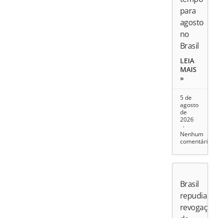
para
agosto
no
Brasil
LEIA
MAIS
»
5 de
agosto
de
2026
Nenhum
comentário
Brasil
repudia
revogação