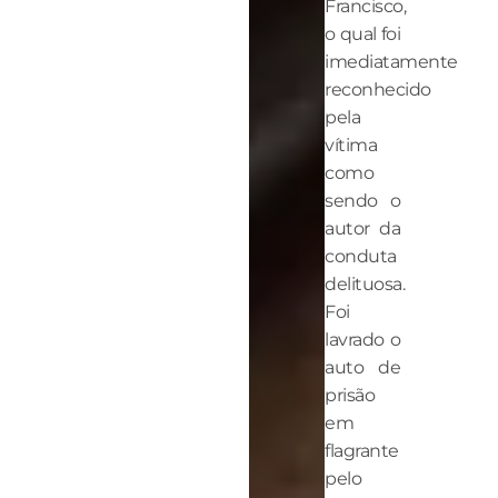
Francisco,
o qual foi
imediatamente
reconhecido
pela
vítima
como
sendo o
autor da
conduta
delituosa.
Foi
lavrado o
auto de
prisão
em
flagrante
pelo