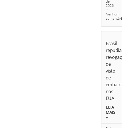
de
2026
Nenhum
comentário
Brasil
repudia
revogação
de
visto
de
embaixado
nos
EUA
LEIA
MAIS
»