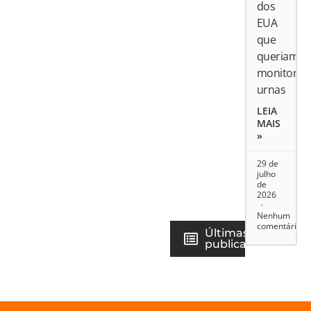
dos
EUA
que
queriam
monitorar
urnas
LEIA
MAIS
»
29 de
julho
de
2026
Nenhum
comentário
Últimas
publicações