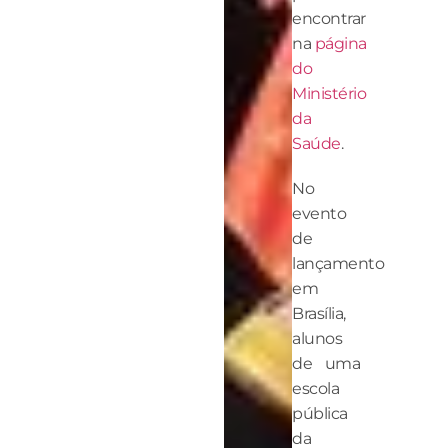
encontrar
na
página
do
Ministério
da
Saúde
.
No
evento
de
lançamento
em
Brasília,
alunos
de uma
escola
pública
da