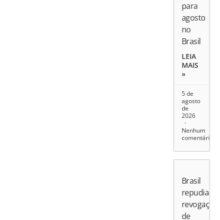
para
agosto
no
Brasil
LEIA
MAIS
»
5 de
agosto
de
2026
Nenhum
comentário
Brasil
repudia
revogação
de