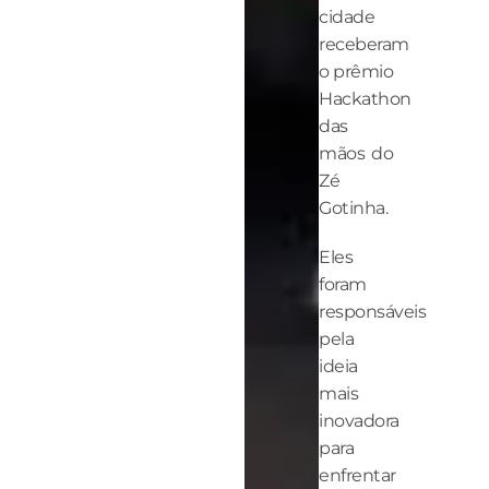
cidade
receberam
o prêmio
Hackathon
das
mãos do
Zé
Gotinha.
Eles
foram
responsáveis
pela
ideia
mais
inovadora
para
enfrentar