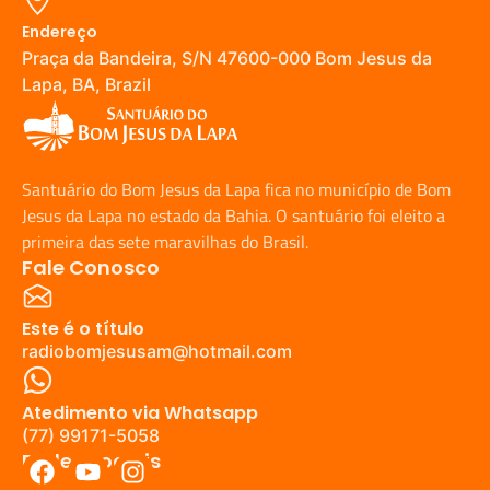
Endereço
Praça da Bandeira, S/N 47600-000 Bom Jesus da
Lapa, BA, Brazil
Santuário do Bom Jesus da Lapa fica no município de Bom
Jesus da Lapa no estado da Bahia. O santuário foi eleito a
primeira das sete maravilhas do Brasil.
Fale Conosco
Este é o título
radiobomjesusam@hotmail.com
Atedimento via Whatsapp
(77) 99171-5058
Redes Sociais