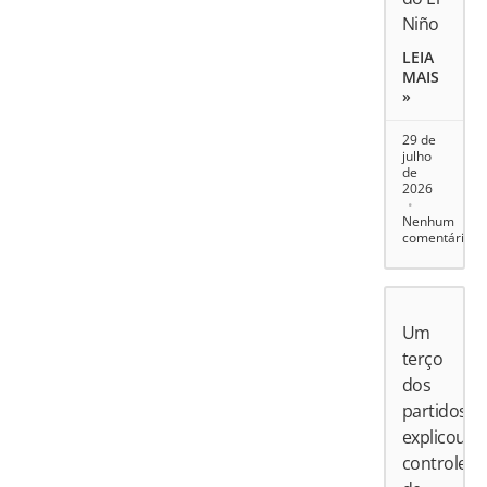
Niño
LEIA
MAIS
»
29 de
julho
de
2026
Nenhum
comentário
Um
terço
dos
partidos
explicou
controle