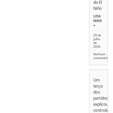
do El
Niño
LEIA
MAIS
»
29 de
julho
de
2026
Nenhum
comentário
Um
terço
dos
partidos
explicou
controle