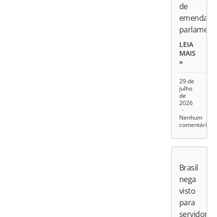
de
emendas
parlament
LEIA
MAIS
»
29 de
julho
de
2026
Nenhum
comentário
Brasil
nega
visto
para
servidores