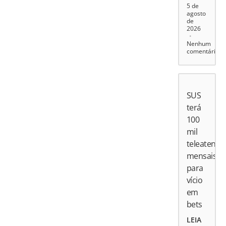
5 de
agosto
de
2026
Nenhum
comentário
SUS
terá
100
mil
teleatend
mensais
para
vício
em
bets
LEIA