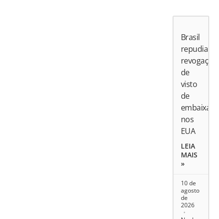
Brasil
repudia
revogação
de
visto
de
embaixado
nos
EUA
LEIA
MAIS
»
10 de
agosto
de
2026