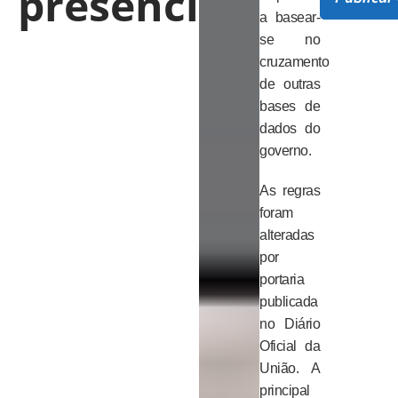
presencial
a basear-
se no
cruzamento
de outras
bases de
dados do
governo.
As regras
foram
alteradas
por
portaria
publicada
no Diário
Oficial da
União. A
principal