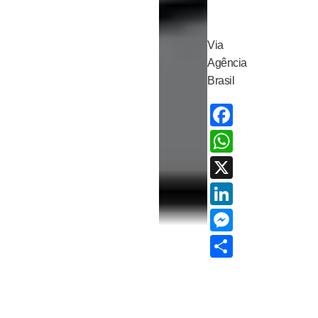
Via
Agência
Brasil
Facebo
Whats
X
LinkedI
Messen
Share