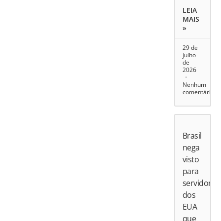
LEIA
MAIS
»
29 de
julho
de
2026
Nenhum
comentário
Brasil
nega
visto
para
servidores
dos
EUA
que