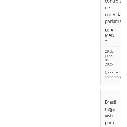
controle
de
emendas
parlament
LEIA
MAIS
»
29 de
julho
de
2026
Nenhum
comentário
Brasil
nega
visto
para