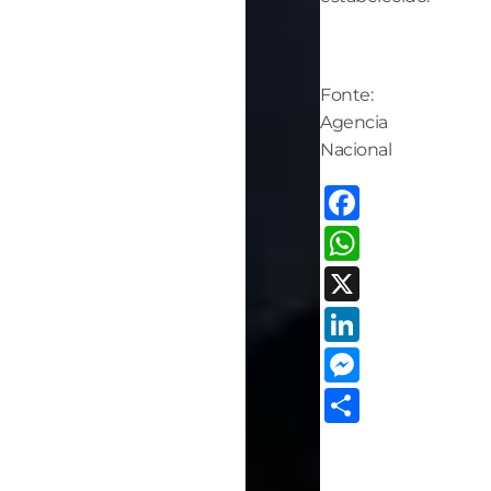
Fonte:
Agencia
Nacional
Facebo
Whats
X
LinkedI
Messen
Share