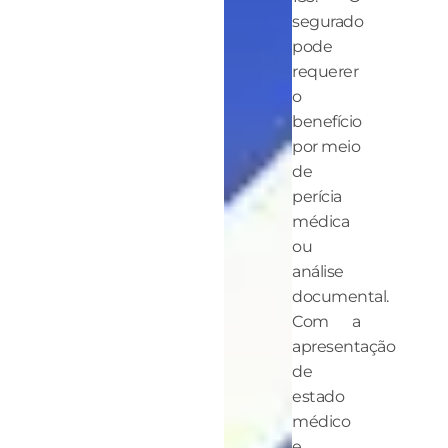
segurado
pode
requerer
o
benefício
por meio
de
perícia
médica
ou
análise
documental.
Com a
apresentação
de
estado
médico
e