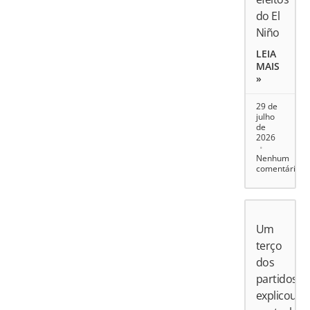
do El
Niño
LEIA
MAIS
»
29 de
julho
de
2026
Nenhum
comentário
Um
terço
dos
partidos
explicou