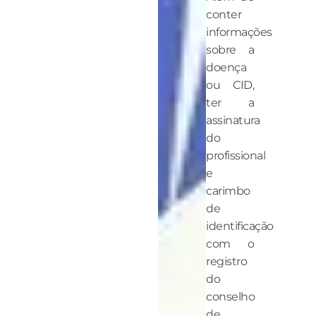
conter
informações
sobre a
doença
ou CID,
ter a
assinatura
do
profissional
e
carimbo
de
identificação
com o
registro
do
conselho
de