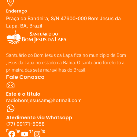
Endereço
Praça da Bandeira, S/N 47600-000 Bom Jesus da
Lapa, BA, Brazil
Santuário do Bom Jesus da Lapa fica no município de Bom
Jesus da Lapa no estado da Bahia. O santuário foi eleito a
primeira das sete maravilhas do Brasil.
Fale Conosco
Este é o título
radiobomjesusam@hotmail.com
Atedimento via Whatsapp
(77) 99171-5058
Redes Sociais